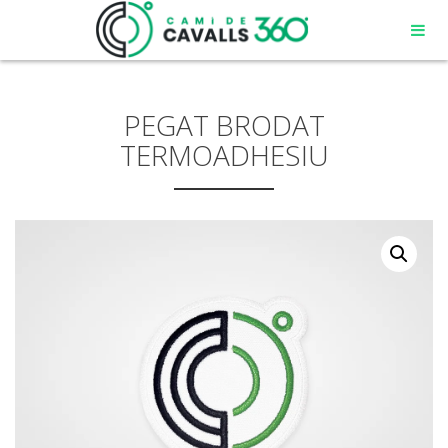
PEGAT BRODAT
TERMOADHESIU